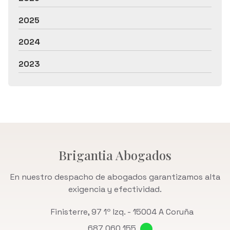
2025
2024
2023
Brigantia Abogados
En nuestro despacho de abogados garantizamos alta
exigencia y efectividad.
Finisterre, 97 1º Izq. -
15004 A Coruña
687 060 155