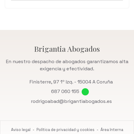
Brigantia Abogados
En nuestro despacho de abogados garantizamos alta
exigencia y efectividad.
Finisterre, 97 1º Izq. -
15004 A Coruña
687 060 155
rodrigoabad@brigantiabogados.es
Aviso legal
-
Política de privacidad y cookies
-
Área Interna