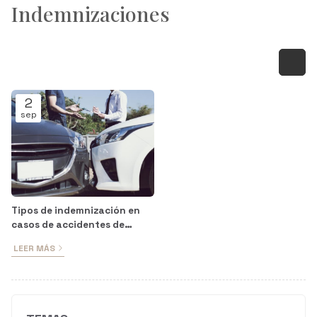
Indemnizaciones
2
sep
Tipos de indemnización en
casos de accidentes de
tráfico
LEER MÁS